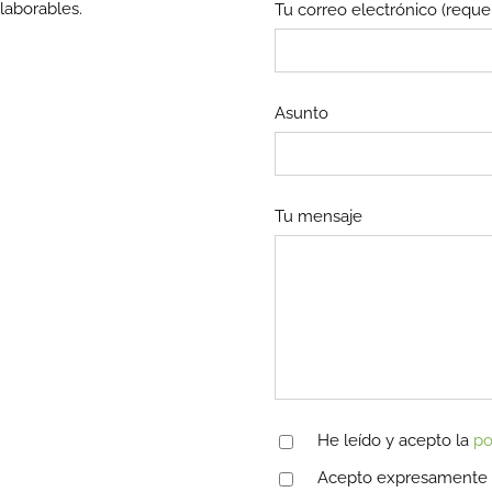
laborables.
Tu correo electrónico (reque
Asunto
Tu mensaje
He leído y acepto la
po
Acepto expresamente el