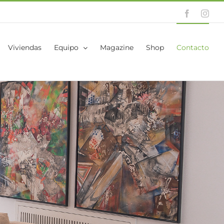
Facebook
Inst
Viviendas
Equipo
Magazine
Shop
Contacto