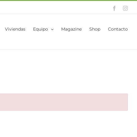
Facebook
Inst
Viviendas
Equipo
Magazine
Shop
Contacto