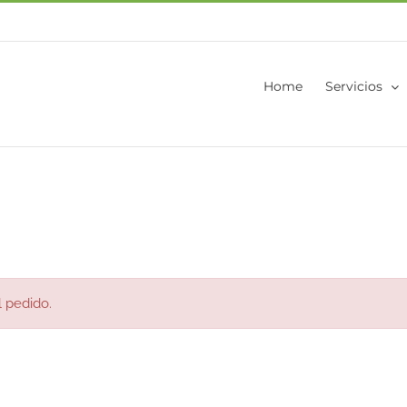
Home
Servicios
l pedido.