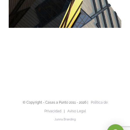
© Copyright - Casas a Punto 2011 -
2026 |
Política de
Privacidad
|
Aviso Legal
Junna Branding