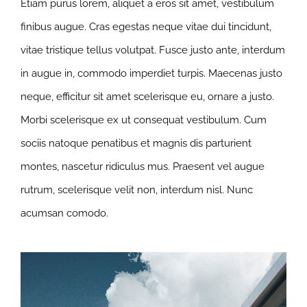
Etiam purus lorem, aliquet a eros sit amet, vestibulum
finibus augue. Cras egestas neque vitae dui tincidunt,
vitae tristique tellus volutpat. Fusce justo ante, interdum
in augue in, commodo imperdiet turpis. Maecenas justo
neque, efficitur sit amet scelerisque eu, ornare a justo.
Morbi scelerisque ex ut consequat vestibulum. Cum
sociis natoque penatibus et magnis dis parturient
montes, nascetur ridiculus mus. Praesent vel augue
rutrum, scelerisque velit non, interdum nisl. Nunc
acumsan comodo.