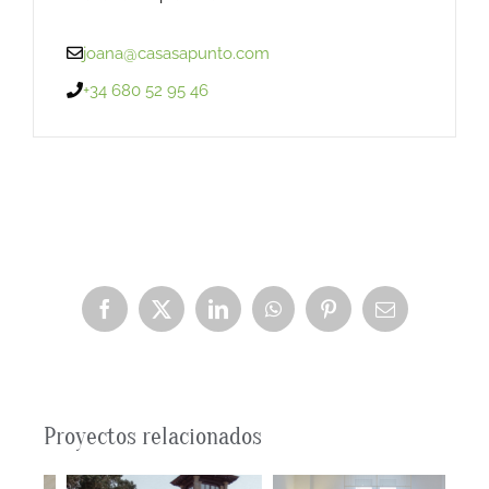
joana@casasapunto.com
+34 680 52 95 46
Facebook
X
LinkedIn
WhatsApp
Pinterest
Correo
electrónico
Proyectos relacionados