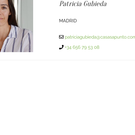
Patricia Gubieda
MADRID
patriciagubieda@casasapunto.co
+34 656 79 53 08