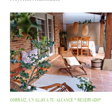
VENDIDA EN 24 HORAS, EN LA ROCHAPEA (PAMPLONA