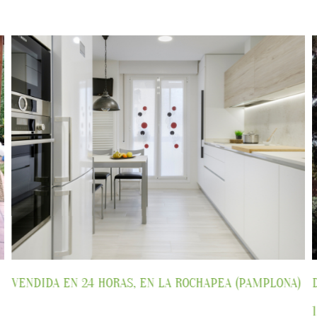
)
Dúplex en venta en el Palacio Eguzkialde de Getxo.
1.980.000 euros