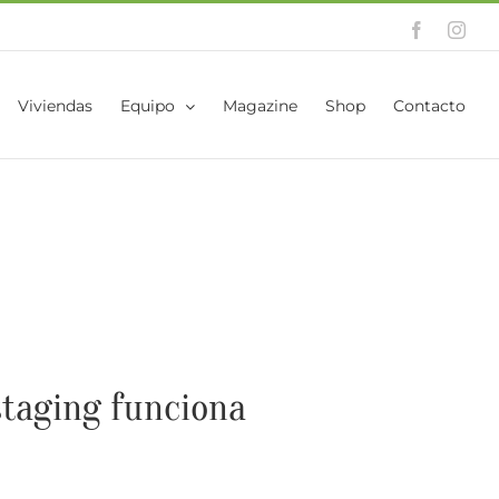
Facebook
Inst
Viviendas
Equipo
Magazine
Shop
Contacto
taging funciona