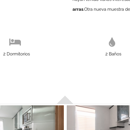
arras
.Otra nueva muestra d
2 Dormitorios
2 Baños