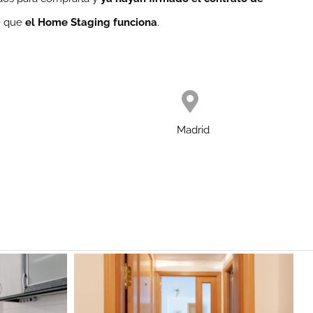
e que
el Home Staging funciona
.
Madrid