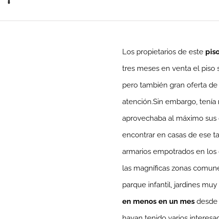
Los propietarios de este
pis
tres meses en venta el piso
pero también gran oferta de
atención.Sin embargo, tenía
aprovechaba al máximo sus ca
encontrar en casas de ese 
armarios empotrados en los d
las magníficas zonas comunes
parque infantil, jardines m
en menos en un mes
desde 
hayan tenido varios interes