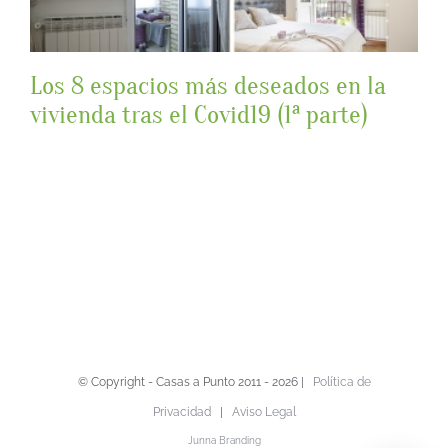
Los 8 espacios más deseados en la
vivienda tras el Covid19 (1ª parte)
Los 8 espacios más deseados en la
vivienda tras el Covid19 (1ª parte)
© Copyright - Casas a Punto 2011 -
2026 |
Política de
Privacidad
|
Aviso Legal
Junna Branding