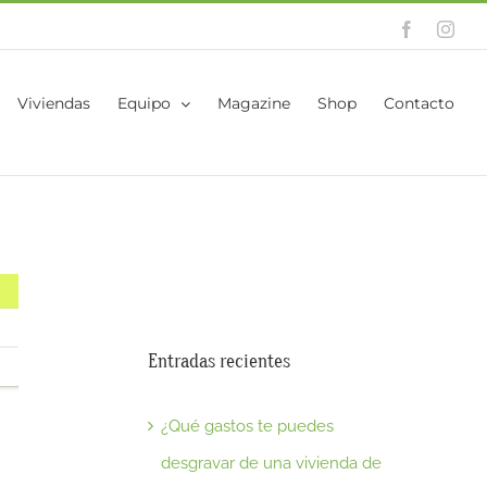
Facebook
Inst
Viviendas
Equipo
Magazine
Shop
Contacto
Entradas recientes
¿Qué gastos te puedes
desgravar de una vivienda de