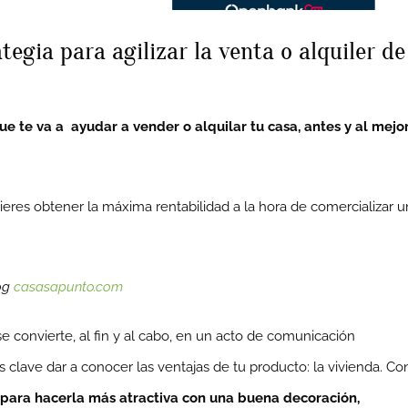
egia para agilizar la venta o alquiler de
e te va a ayudar a vender o alquilar tu casa, antes y al mejo
quieres obtener la máxima rentabilidad a la hora de comercializar u
log
casasapunto.com
e convierte, al fin y al cabo, en un acto de comunicación
es clave dar a conocer las ventajas de tu producto: la vivienda. Co
 para hacerla más atractiva con una buena decoración,