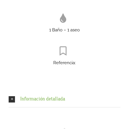
1 Baño – 1 aseo
Referencia:
Información detallada