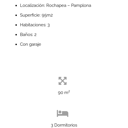
Localización: Rochapea – Pamplona
Superficie: 95m2
Habitaciones: 3
Baños: 2
Con garaje
90
m²
3 Dormitorios