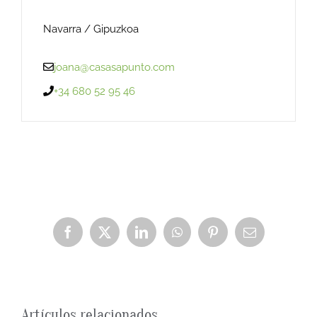
Navarra / Gipuzkoa
joana@casasapunto.com
+34 680 52 95 46
Facebook
X
LinkedIn
WhatsApp
Pinterest
Correo
electrónico
Artículos relacionados